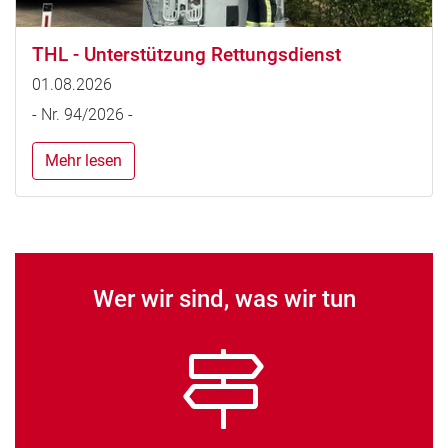
THL - Unterstützung Rettungsdienst
01.08.2026
- Nr. 94/2026 -
Mehr lesen
Wer wir sind, was wir tun