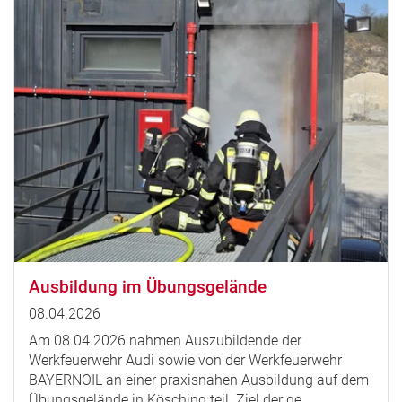
Ausbildung im Übungsgelände
08.04.2026
Am 08.04.2026 nahmen Auszubildende der
Werkfeuerwehr Audi sowie von der Werkfeuerwehr
BAYERNOIL an einer praxisnahen Ausbildung auf dem
Übungsgelände in Kösching teil. Ziel der ge…